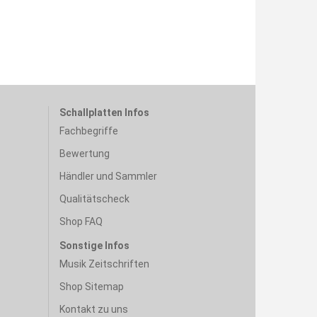
Schallplatten Infos
Fachbegriffe
Bewertung
Händler und Sammler
Qualitätscheck
Shop FAQ
Sonstige Infos
Musik Zeitschriften
Shop Sitemap
Kontakt zu uns