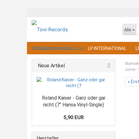
Alle
LP INTERNATIONAL
L
Startsei
Neue Artikel
Junior -
« Ers
Roland Kaiser - Ganz oder gar
nicht (7" Hansa Vinyl-Single)
5,90 EUR
Hersteller