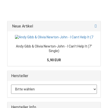
Neue Artikel
Andy Gibb & Olivia Newton-John - I Can't Help It (7"
Single)
5,90 EUR
Hersteller
Hersteller Info