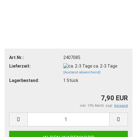
Art.Nr.:
2407085
Lieferzeit:
ca. 2-3 Tage
(Ausland abweichend)
Lagerbestand:
1
Stück
7,90 EUR
inkl. 19% MwSt. zzgl.
Versand