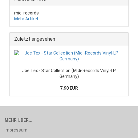
midi records
Mehr Artikel
Zuletzt angesehen
Joe Tex - Star Collection (Midi-Records Vinyl-LP
Germany)
7,90 EUR
MEHR ÜBER...
Impressum