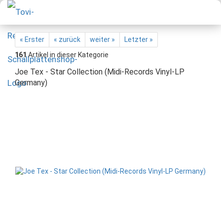
« Erster
« zurück
weiter »
Letzter »
161
Artikel in dieser Kategorie
Joe Tex - Star Collection (Midi-Records Vinyl-LP
Germany)