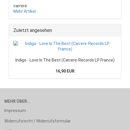
carrere
Mehr Artikel
Zuletzt angesehen
Indigo - Love Is The Best (Carrere-Records LP France)
16,90 EUR
MEHR ÜBER...
Impressum
Widerrufsrecht / Widerrufsformular