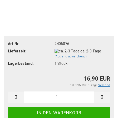
Art.Nr.:
2406076
Lieferzeit:
ca. 2-3 Tage
(Ausland abweichend)
Lagerbestand:
1
Stück
16,90 EUR
inkl. 19% MwSt. zzgl.
Versand