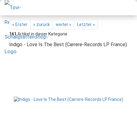
« Erster
« zurück
weiter »
Letzter »
161
Artikel in dieser Kategorie
Indigo - Love Is The Best (Carrere-Records LP France)