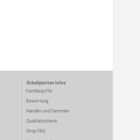
Schallplatten Infos
Fachbegriffe
Bewertung
Händler und Sammler
Qualitätscheck
Shop FAQ