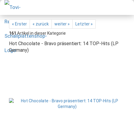
« Erster
« zurück
weiter »
Letzter »
161
Artikel in dieser Kategorie
Hot Chocolate - Bravo präsentiert: 14 TOP-Hits (LP
Germany)