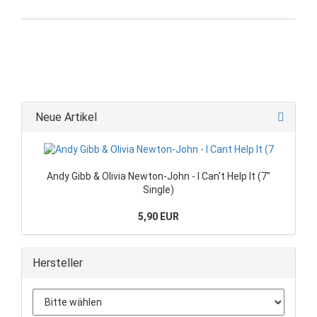
Neue Artikel
Andy Gibb & Olivia Newton-John - I Can't Help It (7"
Single)
5,90 EUR
Hersteller