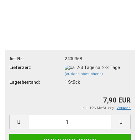
Art.Nr.:
2400368
Lieferzeit:
ca. 2-3 Tage
(Ausland abweichend)
Lagerbestand:
1
Stück
7,90 EUR
inkl. 19% MwSt. zzgl.
Versand