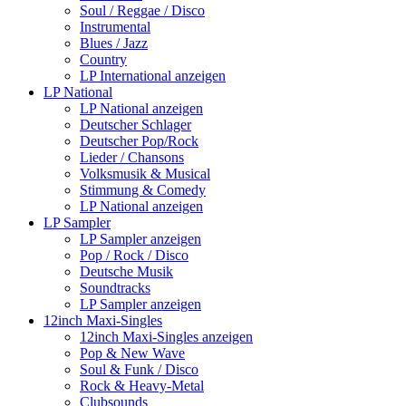
Soul / Reggae / Disco
Instrumental
Blues / Jazz
Country
LP International anzeigen
LP National
LP National anzeigen
Deutscher Schlager
Deutscher Pop/Rock
Lieder / Chansons
Volksmusik & Musical
Stimmung & Comedy
LP National anzeigen
LP Sampler
LP Sampler anzeigen
Pop / Rock / Disco
Deutsche Musik
Soundtracks
LP Sampler anzeigen
12inch Maxi-Singles
12inch Maxi-Singles anzeigen
Pop & New Wave
Soul & Funk / Disco
Rock & Heavy-Metal
Clubsounds