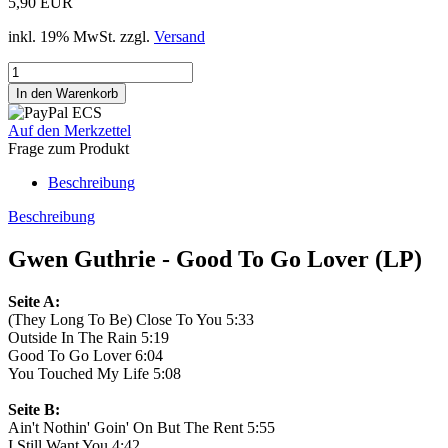
5,90 EUR
inkl. 19% MwSt. zzgl.
Versand
Auf den Merkzettel
Frage zum Produkt
Beschreibung
Beschreibung
Gwen Guthrie - Good To Go Lover (LP)
Seite A:
(They Long To Be) Close To You 5:33
Outside In The Rain 5:19
Good To Go Lover 6:04
You Touched My Life 5:08
Seite B:
Ain't Nothin' Goin' On But The Rent 5:55
I Still Want You 4:42