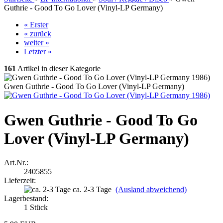
Guthrie - Good To Go Lover (Vinyl-LP Germany)
« Erster
« zurück
weiter »
Letzter »
161
Artikel in dieser Kategorie
Gwen Guthrie - Good To Go Lover (Vinyl-LP Germany)
Gwen Guthrie - Good To Go
Lover (Vinyl-LP Germany)
Art.Nr.:
2405855
Lieferzeit:
ca. 2-3 Tage
(Ausland abweichend)
Lagerbestand:
1
Stück