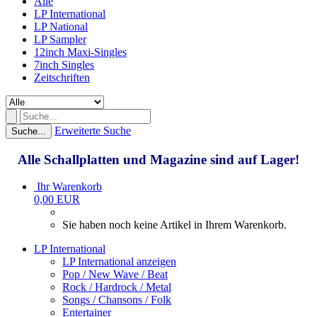
Alle
LP International
LP National
LP Sampler
12inch Maxi-Singles
7inch Singles
Zeitschriften
Erweiterte Suche
Suche...
Alle Schallplatten und Magazine sind auf Lager!
Ihr Warenkorb
0,00 EUR
Sie haben noch keine Artikel in Ihrem Warenkorb.
LP International
LP International anzeigen
Pop / New Wave / Beat
Rock / Hardrock / Metal
Songs / Chansons / Folk
Entertainer