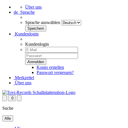
Über uns
de
Sprache
Sprache auswählen
Kundenlogin
Kundenlogin
Konto erstellen
Passwort vergessen?
Merkzettel
Über uns
0
Suche
Alle