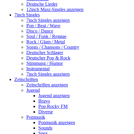
Deutsche Lieder
12inch Maxi-Singles anzeigen
7inch Singles
7inch Singles anzeigen
Pop / Beat / Wave
Disco / Dance
Soul / Funk / Reggae
Rock / Glam / Metal
Songs / Chansons / Country
Deutscher Schlager
Deutscher Pop & Rock
Stimmung / Humor
Instrumental
7inch Singles anzeigen
Zeitschriften
Zeitschriften anzeigen
Jugend
Jugend anzeigen
Bravo
Pop Rocky FM
Diverse
Popmusik
Popmusik anzeigen
Sounds
Spex