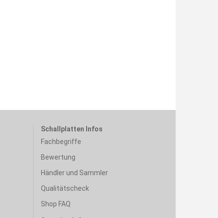
Schallplatten Infos
Fachbegriffe
Bewertung
Händler und Sammler
Qualitätscheck
Shop FAQ