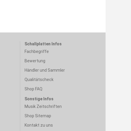
Schallplatten Infos
Fachbegriffe
Bewertung
Händler und Sammler
Qualitätscheck
Shop FAQ
Sonstige Infos
Musik Zeitschriften
Shop Sitemap
Kontakt zu uns