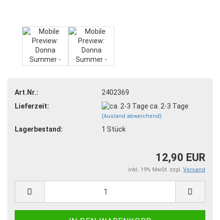
Art.Nr.:
2402369
Lieferzeit:
ca. 2-3 Tage
(Ausland abweichend)
Lagerbestand:
1
Stück
12,90 EUR
inkl. 19% MwSt. zzgl.
Versand