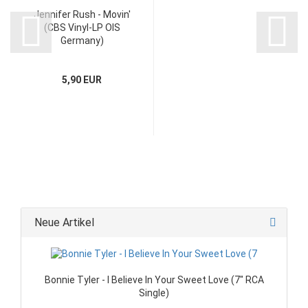
Jennifer Rush - Movin'
(CBS Vinyl-LP OIS
Germany)
5,90 EUR
Neue Artikel
Bonnie Tyler - I Believe In Your Sweet Love (7" RCA
Single)