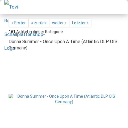
« Erster
« zurück
weiter »
Letzter »
161
Artikel in dieser Kategorie
Donna Summer - Once Upon A Time (Atlantic DLP OIS
Germany)