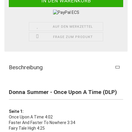
AUF DEN MERKZETTEL
FRAGE ZUM PRODUKT
Beschreibung
Donna Summer - Once Upon A Time (DLP)
Seite 1:
Once Upon A Time 4:02
Faster And Faster To Nowhere 3:34
Fairy Tale High 4:25