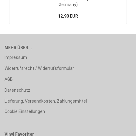
Germany)
12,90 EUR
MEHR ÜBER...
Impressum
Widerrufsrecht / Widerrufsformular
AGB
Datenschutz
Lieferung, Versandkosten, Zahlungsmittel
Cookie Einstellungen
Vinyl Favoriten