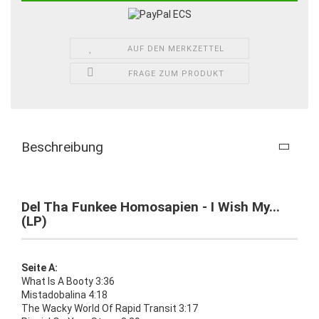
AUF DEN MERKZETTEL
FRAGE ZUM PRODUKT
Beschreibung
Del Tha Funkee Homosapien - I Wish My...
(LP)
Seite A:
What Is A Booty 3:36
Mistadobalina 4:18
The Wacky World Of Rapid Transit 3:17