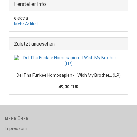
Hersteller Info
elektra
Mehr Artikel
Zuletzt angesehen
Del Tha Funkee Homosapien - I Wish My Brother... (LP)
49,00 EUR
MEHR ÜBER...
Impressum