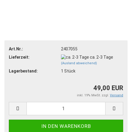
Art.Nr.:
2407055
Lieferzeit:
ca. 2-3 Tage
(Ausland abweichend)
Lagerbestand:
1
Stück
49,00 EUR
inkl. 19% MwSt. zzgl.
Versand