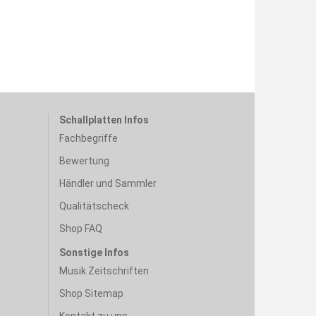
Schallplatten Infos
Fachbegriffe
Bewertung
Händler und Sammler
Qualitätscheck
Shop FAQ
Sonstige Infos
Musik Zeitschriften
Shop Sitemap