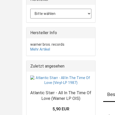
Hersteller Info
warner bros. records
Mehr Artikel
Zuletzt angesehen
Atlantic Starr - All In The Time Of
Bes
Love (Warner LP OIS)
5,90 EUR