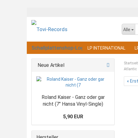
Alle
LP INTERNATIONAL
L
Startsei
Neue Artikel
Atlantic
« Ers
Roland Kaiser - Ganz oder gar
nicht (7" Hansa Vinyl-Single)
5,90 EUR
Hersteller