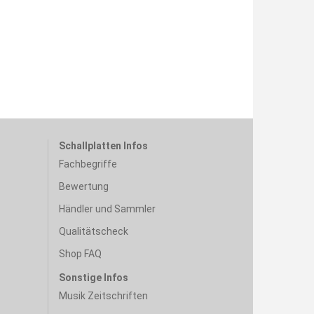
Schallplatten Infos
Fachbegriffe
Bewertung
Händler und Sammler
Qualitätscheck
Shop FAQ
Sonstige Infos
Musik Zeitschriften