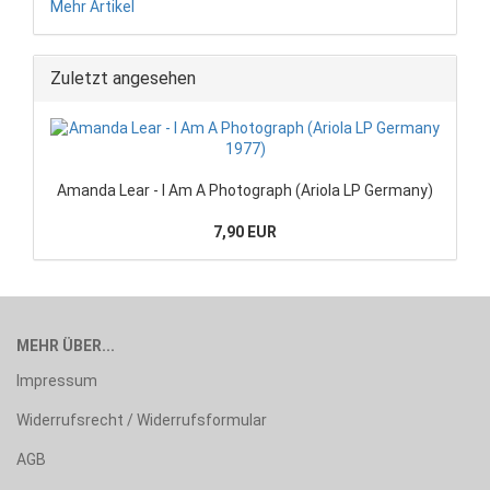
Mehr Artikel
Zuletzt angesehen
Amanda Lear - I Am A Photograph (Ariola LP Germany)
7,90 EUR
MEHR ÜBER...
Impressum
Widerrufsrecht / Widerrufsformular
AGB