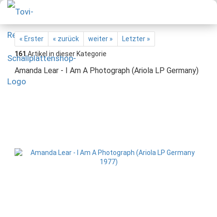
« Erster
« zurück
weiter »
Letzter »
161
Artikel in dieser Kategorie
Amanda Lear - I Am A Photograph (Ariola LP Germany)