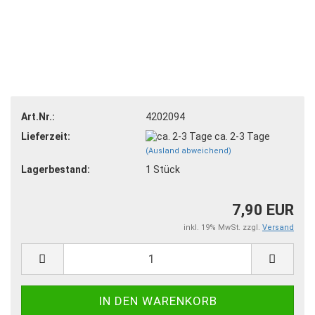
Art.Nr.:
4202094
Lieferzeit:
ca. 2-3 Tage
(Ausland abweichend)
Lagerbestand:
1
Stück
7,90 EUR
inkl. 19% MwSt. zzgl.
Versand