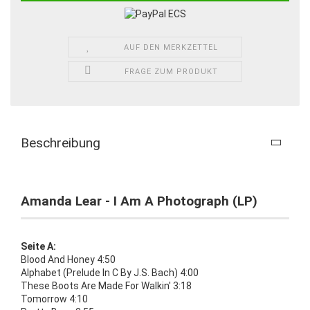
AUF DEN MERKZETTEL
FRAGE ZUM PRODUKT
Beschreibung
Amanda Lear - I Am A Photograph (LP)
Seite A:
Blood And Honey 4:50
Alphabet (Prelude In C By J.S. Bach) 4:00
These Boots Are Made For Walkin' 3:18
Tomorrow 4:10