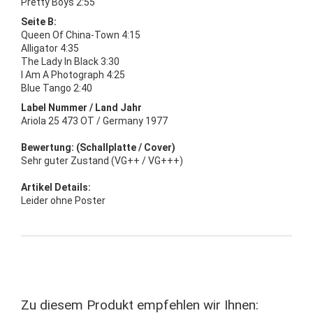
Pretty Boys 2:55
Seite B:
Queen Of China-Town 4:15
Alligator 4:35
The Lady In Black 3:30
I Am A Photograph 4:25
Blue Tango 2:40
Label Nummer / Land Jahr
Ariola 25 473 OT / Germany 1977
Bewertung: (Schallplatte / Cover)
Sehr guter Zustand (VG++ / VG+++)
Artikel Details:
Leider ohne Poster
Zu diesem Produkt empfehlen wir Ihnen: