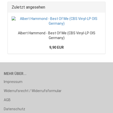
Zuletzt angesehen
Albert Hammond - Best Of Me (CBS Vinyl-LP OIS
Germany)
9,90 EUR
MEHR ÜBER...
Impressum
Widerrufsrecht / Widerrufsformular
AGB
Datenschutz