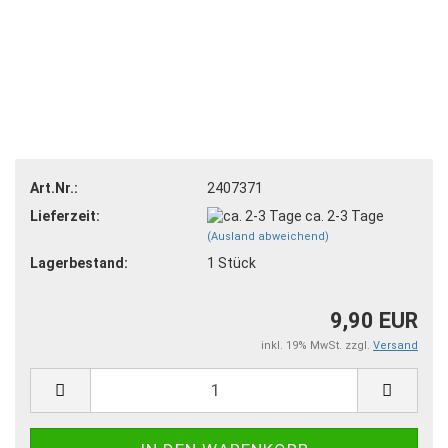
Art.Nr.:
2407371
Lieferzeit:
ca. 2-3 Tage
(Ausland abweichend)
Lagerbestand:
1
Stück
9,90 EUR
inkl. 19% MwSt. zzgl.
Versand