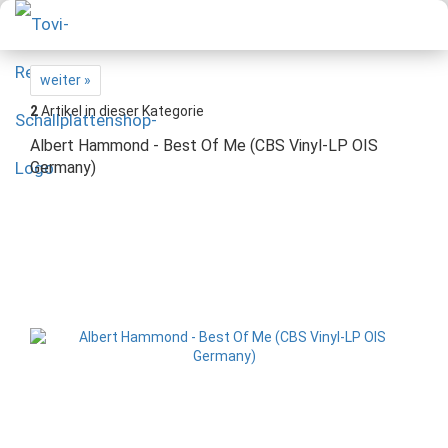
weiter »
2
Artikel in dieser Kategorie
Albert Hammond - Best Of Me (CBS Vinyl-LP OIS
Germany)