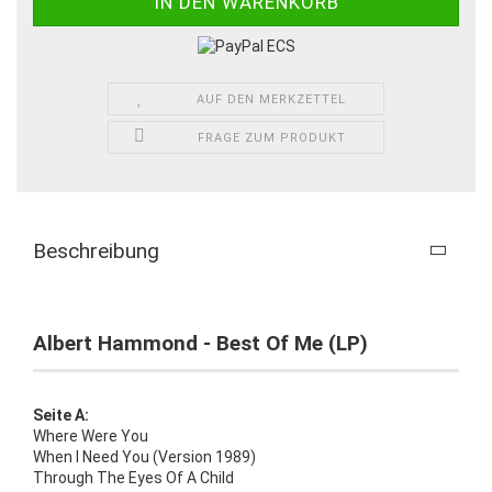
AUF DEN MERKZETTEL
FRAGE ZUM PRODUKT
Beschreibung
Albert Hammond - Best Of Me (LP)
Seite A:
Where Were You
When I Need You (Version 1989)
Through The Eyes Of A Child